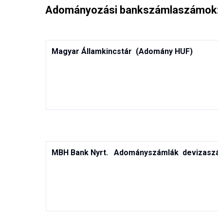
Adományozási bankszámlaszámok:
Magyar Államkincstár  (Adomány HUF)
MBH Bank Nyrt.  
Adományszámlák  devizasz