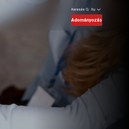
hu
Keresés
Adományozás