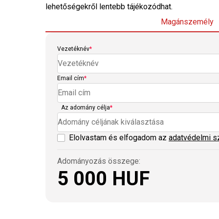
lehetőségekről lentebb tájékozódhat.
Magánszemély
Vezetéknév
*
Email cím
*
Az adomány célja
*
Adomány céljának kiválasztása
Elolvastam és elfogadom az
adatvédelmi s
Adományozás összege:
5 000 HUF