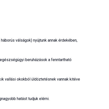
 háborús válságok) nyújtunk annak érdekében, 
 egészségügyi beruházások a fenntartható 
k vallási okokból üldöztetésnek vannak kitéve 
nagyobb hatást tudjuk elérni.