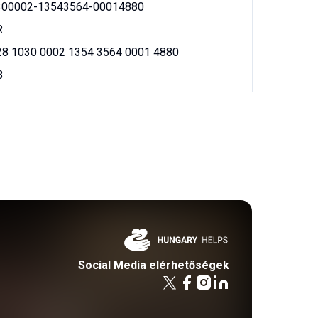
300002-13543564-00014880
R
8 1030 0002 1354 3564 0001 4880
B
Social Media elérhetőségek