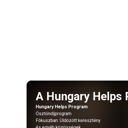
A Hungary Helps 
Hungary Helps Program
Ösztöndíjprogram
Fókuszban: Üldözött keresztény
és egyéb közösségek