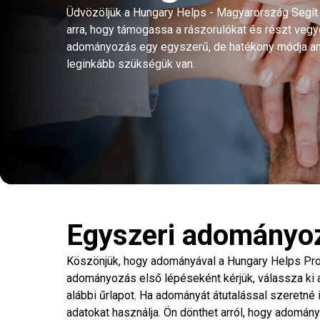
Üdvözöljük a Hungary Helps - Magyarország Segít 
arra, hogy támogassa a rászorulókat és részt veg
adományozás egy egyszerű, de hatékony módja ann
leginkább szükségük van.
Egyszeri adományo
Köszönjük, hogy adományával a Hungary Helps Pro
adományozás első lépéseként kérjük, válassza ki 
alábbi űrlapot. Ha adományát átutalással szeretné 
adatokat használja. Ön dönthet arról, hogy adományá