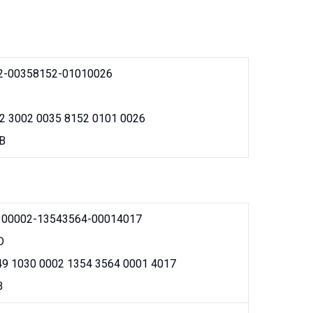
2-00358152-01010026
2 3002 0035 8152 0101 0026
B
300002-13543564-00014017
D
        HU49 1030 0002 1354 3564 0001 4017
B